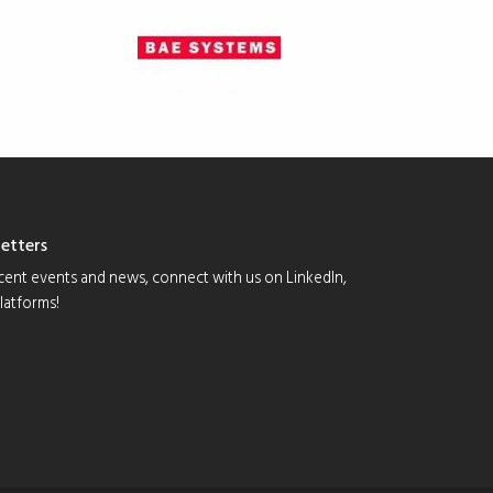
etters
cent events and news, connect with us on LinkedIn,
platforms!