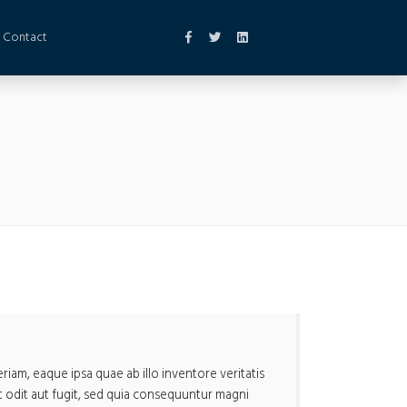
Contact
iam, eaque ipsa quae ab illo inventore veritatis
t odit aut fugit, sed quia consequuntur magni