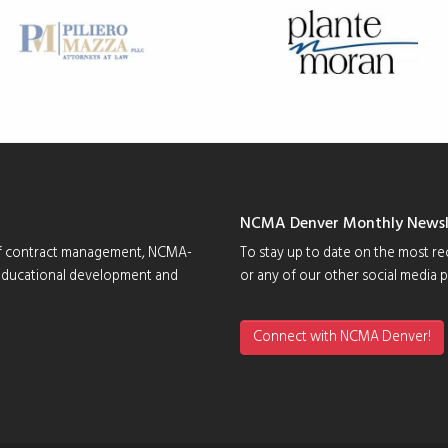
NCMA Denver Monthly Newsl
d of contract management, NCMA-
To stay up to date on the most re
 educational development and
or any of our other social media 
Connect with NCMA Denver!