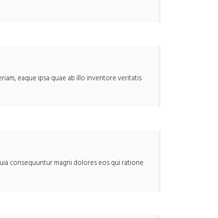
iam, eaque ipsa quae ab illo inventore veritatis
 quia consequuntur magni dolores eos qui ratione