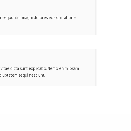
consequuntur magni dolores eos qui ratione
 vitae dicta sunt explicabo. Nemo enim ipsam
oluptatem sequi nesciunt.