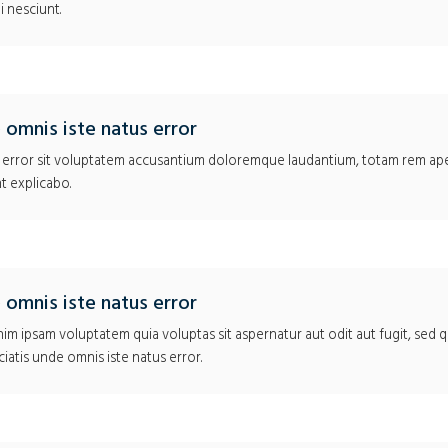
 nesciunt.
 omnis iste natus error
s error sit voluptatem accusantium doloremque laudantium, totam rem aper
t explicabo.
 omnis iste natus error
nim ipsam voluptatem quia voluptas sit aspernatur aut odit aut fugit, sed
ciatis unde omnis iste natus error.