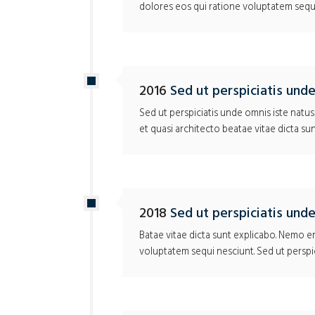
dolores eos qui ratione voluptatem sequi
2016
Sed ut perspiciatis unde
Sed ut perspiciatis unde omnis iste natu
et quasi architecto beatae vitae dicta sun
2018
Sed ut perspiciatis unde
Batae vitae dicta sunt explicabo. Nemo e
voluptatem sequi nesciunt.
Sed ut perspi