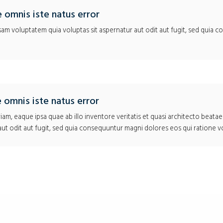
e omnis iste natus error
sam voluptatem quia voluptas sit aspernatur aut odit aut fugit, sed quia 
e omnis iste natus error
, eaque ipsa quae ab illo inventore veritatis et quasi architecto beatae
aut odit aut fugit, sed quia consequuntur magni dolores eos qui ratione v