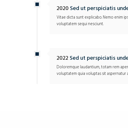
2020
Sed ut perspiciatis und
Vitae dicta sunt explicabo. Nemo enim ip
voluptatem sequi nesciunt.
2022
Sed ut perspiciatis und
Doloremque laudantium, totam rem aperiam
voluptatem quia voluptas sit aspernatur 