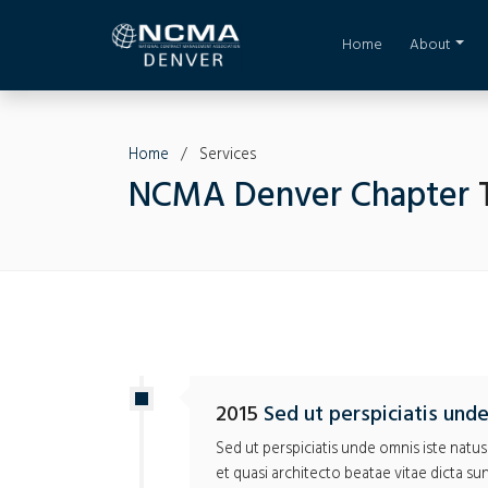
Home
About
Home
/
Services
NCMA Denver Chapter
T
2015
Sed ut perspiciatis unde
Sed ut perspiciatis unde omnis iste natu
et quasi architecto beatae vitae dicta s